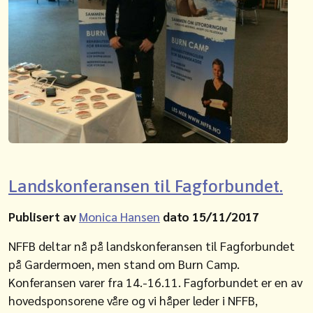
Landskonferansen til Fagforbundet.
Publisert av
Monica Hansen
dato 15/11/2017
NFFB deltar nå på landskonferansen til Fagforbundet
på Gardermoen, men stand om Burn Camp.
Konferansen varer fra 14.-16.11. Fagforbundet er en av
hovedsponsorene våre og vi håper leder i NFFB,