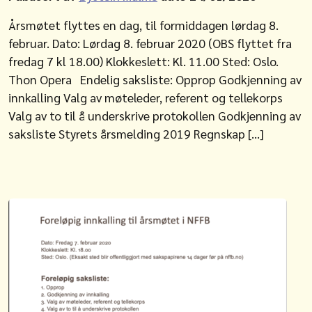
Årsmøtet flyttes en dag, til formiddagen lørdag 8.
februar. Dato: Lørdag 8. februar 2020 (OBS flyttet fra
fredag 7 kl 18.00) Klokkeslett: Kl. 11.00 Sted: Oslo.
Thon Opera Endelig saksliste: Opprop Godkjenning av
innkalling Valg av møteleder, referent og tellekorps
Valg av to til å underskrive protokollen Godkjenning av
saksliste Styrets årsmelding 2019 Regnskap […]