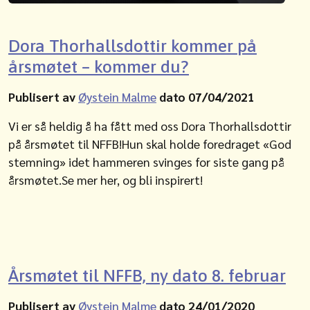
Dora Thorhallsdottir kommer på
årsmøtet – kommer du?
Publisert av
Øystein Malme
dato 07/04/2021
Vi er så heldig å ha fått med oss Dora Thorhallsdottir
på årsmøtet til NFFB!Hun skal holde foredraget «God
stemning» idet hammeren svinges for siste gang på
årsmøtet.Se mer her, og bli inspirert!
Årsmøtet til NFFB, ny dato 8. februar
Publisert av
Øystein Malme
dato 24/01/2020