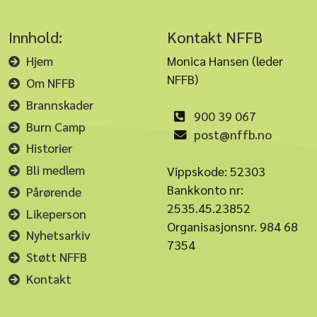
Innhold:
Kontakt NFFB
Hjem
Monica Hansen (leder
NFFB)
Om NFFB
Brannskader
900 39 067
Burn Camp
post@nffb.no
Historier
Bli medlem
Vippskode: 52303
Bankkonto nr:
Pårørende
2535.45.23852
Likeperson
Organisasjonsnr. 984 68
Nyhetsarkiv
7354
Støtt NFFB
Kontakt