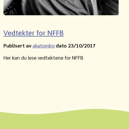
Vedtekter for NFFB
Publisert av
akatombo
dato 23/10/2017
Her kan du lese vedtektene for NFFB