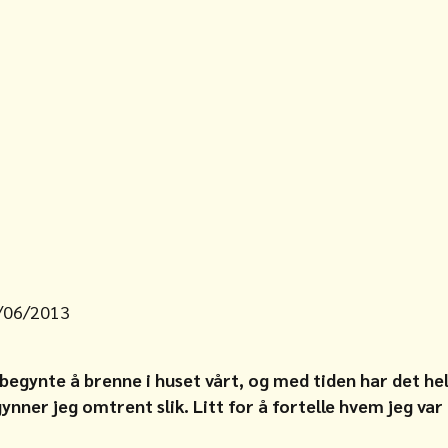
e
/06/2013
 begynte å brenne i huset vårt, og med tiden har det hel
nner jeg omtrent slik. Litt for å fortelle hvem jeg var f