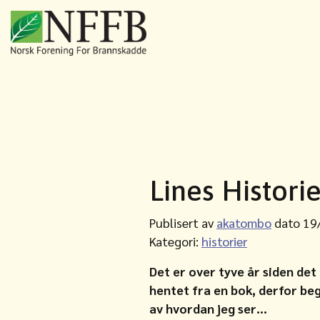
Lines Histori
Publisert av
akatombo
dato 19
Kategori:
historier
Det er over tyve år siden det
hentet fra en bok, derfor begy
av hvordan jeg ser…