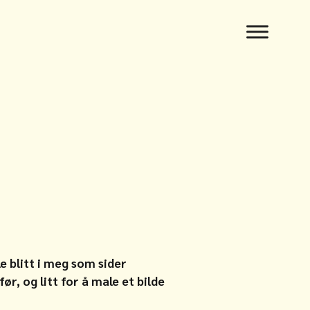
e blitt i meg som sider
ør, og litt for å male et bilde