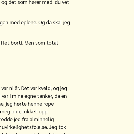
t og det som hører med, du vet
agen med eplene. Og da skal jeg
ffet borti. Men som total
ar ni år. Det var kveld, og jeg
 var i mine egne tanker, da en
, jeg hørte henne rope
e meg opp, lukket opp
redde jeg fra alminnelig
uvirkelighetsfølelse. Jeg tok