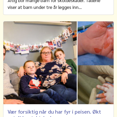
Årlig blir mange barn for skoldeskader. Tallene
viser at barn under tre år legges inn…
Vær forsiktig når du har fyr i peisen. Økt