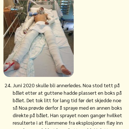
Juni 2020 skulle bli annerledes. Noa stod tett på
bålet etter at guttene hadde plassert en boks på
bålet. Det tok litt for lang tid før det skjedde noe
så Noa prøvde derfor å spraye med en annen boks
direkte på bålet. Han sprayet noen ganger hvilket
resulterte i at flammene fra eksplosjonen fløy inn