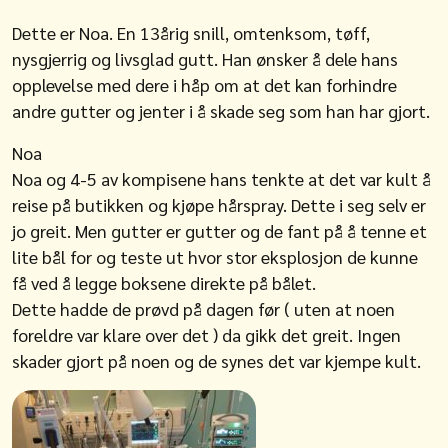
Dette er Noa. En 13årig snill, omtenksom, tøff,
nysgjerrig og livsglad gutt. Han ønsker å dele hans
opplevelse med dere i håp om at det kan forhindre
andre gutter og jenter i å skade seg som han har gjort.
Noa
Noa og 4-5 av kompisene hans tenkte at det var kult å
reise på butikken og kjøpe hårspray. Dette i seg selv er
jo greit. Men gutter er gutter og de fant på å tenne et
lite bål for og teste ut hvor stor eksplosjon de kunne
få ved å legge boksene direkte på bålet.
Dette hadde de prøvd på dagen før ( uten at noen
foreldre var klare over det ) da gikk det greit. Ingen
skader gjort på noen og de synes det var kjempe kult.