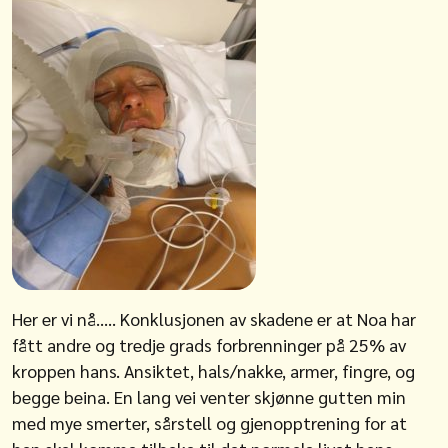
Her er vi nå….. Konklusjonen av skadene er at Noa har
fått andre og tredje grads forbrenninger på 25% av
kroppen hans. Ansiktet, hals/nakke, armer, fingre, og
begge beina. En lang vei venter skjønne gutten min
med mye smerter, sårstell og gjenopptrening for at