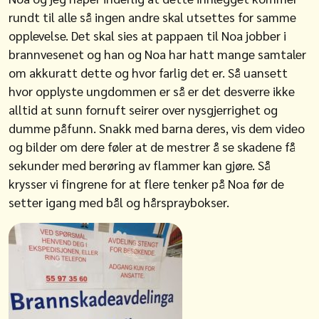
rundt til alle så ingen andre skal utsettes for samme
opplevelse. Det skal sies at pappaen til Noa jobber i
brannvesenet og han og Noa har hatt mange samtaler
om akkuratt dette og hvor farlig det er. Så uansett
hvor opplyste ungdommen er så er det desverre ikke
alltid at sunn fornuft seirer over nysgjerrighet og
dumme påfunn. Snakk med barna deres, vis dem video
og bilder om dere føler at de mestrer å se skadene få
sekunder med berøring av flammer kan gjøre. Så
krysser vi fingrene for at flere tenker på Noa før de
setter igang med bål og hårspraybokser.