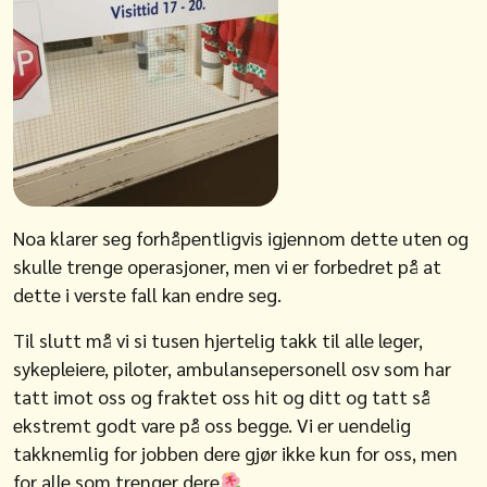
Noa klarer seg forhåpentligvis igjennom dette uten og
skulle trenge operasjoner, men vi er forbedret på at
dette i verste fall kan endre seg.
Til slutt må vi si tusen hjertelig takk til alle leger,
sykepleiere, piloter, ambulansepersonell osv som har
tatt imot oss og fraktet oss hit og ditt og tatt så
ekstremt godt vare på oss begge. Vi er uendelig
takknemlig for jobben dere gjør ikke kun for oss, men
for alle som trenger dere