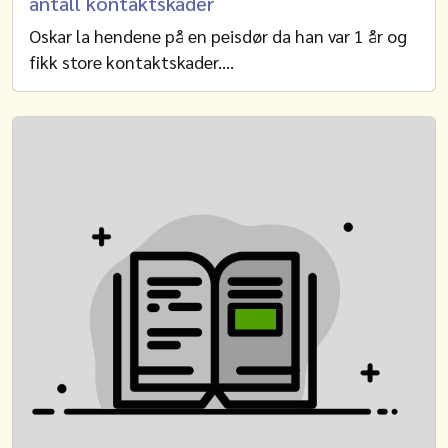
antall kontaktskader
Oskar la hendene på en peisdør da han var 1 år og
fikk store kontaktskader.…