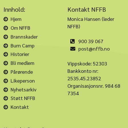
Innhold:
Kontakt NFFB
Hjem
Monica Hansen (leder
NFFB)
Om NFFB
Brannskader
900 39 067
Burn Camp
post@nffb.no
Historier
Bli medlem
Vippskode: 52303
Bankkonto nr:
Pårørende
2535.45.23852
Likeperson
Organisasjonsnr. 984 68
Nyhetsarkiv
7354
Støtt NFFB
Kontakt