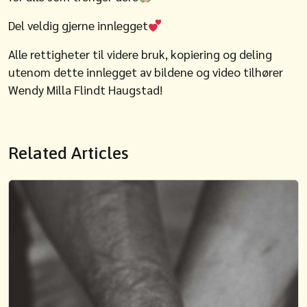
Del veldig gjerne innlegget
Alle rettigheter til videre bruk, kopiering og deling
utenom dette innlegget av bildene og video tilhører
Wendy Milla Flindt Haugstad!
Related Articles