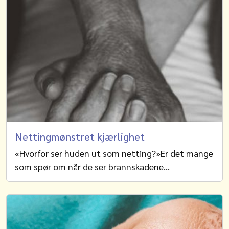
Nettingmønstret kjærlighet
«Hvorfor ser huden ut som netting?»Er det mange
som spør om når de ser brannskadene…