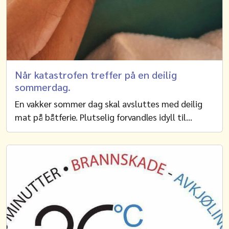
Når katastrofen treffer på en deilig
sommerdag.
En vakker sommer dag skal avsluttes med deilig
mat på båtferie. Plutselig forvandles idyll til…