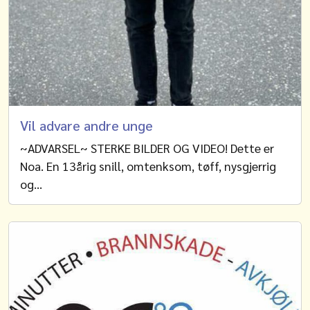
Vil advare andre unge
~ADVARSEL~ STERKE BILDER OG VIDEO! Dette er
Noa. En 13årig snill, omtenksom, tøff, nysgjerrig
og…