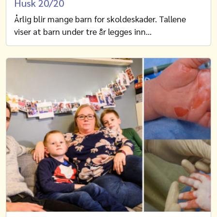
Husk 20/20
Årlig blir mange barn for skoldeskader. Tallene
viser at barn under tre år legges inn…