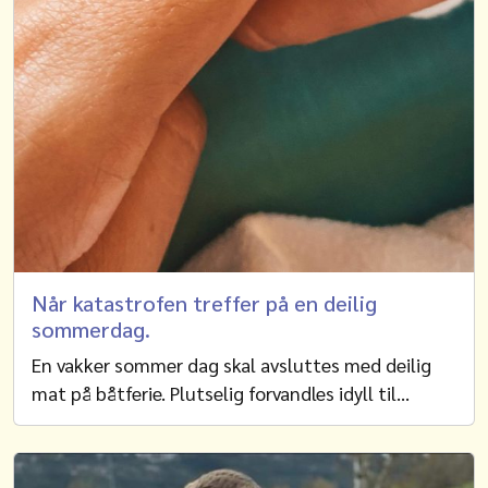
Når katastrofen treffer på en deilig
sommerdag.
En vakker sommer dag skal avsluttes med deilig
mat på båtferie. Plutselig forvandles idyll til…