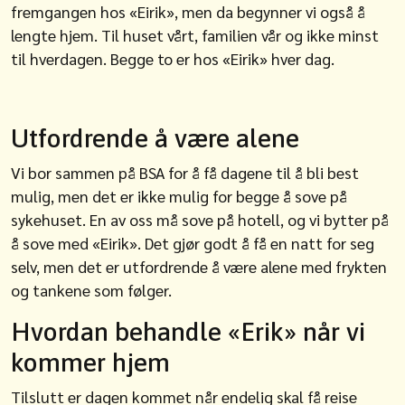
fremgangen hos «Eirik», men da begynner vi også å
lengte hjem. Til huset vårt, familien vår og ikke minst
til hverdagen. Begge to er hos «Eirik» hver dag.
Utfordrende å være alene
Vi bor sammen på BSA for å få dagene til å bli best
mulig, men det er ikke mulig for begge å sove på
sykehuset. En av oss må sove på hotell, og vi bytter på
å sove med «Eirik». Det gjør godt å få en natt for seg
selv, men det er utfordrende å være alene med frykten
og tankene som følger.
Hvordan behandle «Erik» når vi
kommer hjem
Tilslutt er dagen kommet når endelig skal få reise