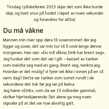
Tirsdag i påskeferien 2015 skjer det som ikke burde
skje, og livet snus på hodet i løpet av noen sekunder
og forandres for alltid.
Du må våkne
Mannen min river opp døra til soverommet der jeg
ligger og sover, det var min tur til å sove lenge denne
morgenen. Han sier: «Du må våkne, Eirik har brent seg».
Jeg husker det som det var i går – kaoset av tanker
som meldte seg med en gang. Brent seg, tenkte jeg.
Hvordan er det mulig? vi fyrer vel ikke i ovnen på en så
varm dag? Dette var tanker som surret rundt i de
sekundene det tok før jeg var på beina.
Jeg hører «Eirik», som da var 15 måneder gammel,
skriker hjerteskjærende. Det alene ga meg noen
signaler på at det var noe alvorlig galt.