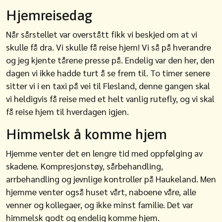
Hjemreisedag
Når sårstellet var overstått fikk vi beskjed om at vi
skulle få dra. Vi skulle få reise hjem! Vi så på hverandre
og jeg kjente tårene presse på. Endelig var den her, den
dagen vi ikke hadde turt å se frem til. To timer senere
sitter vi i en taxi på vei til Flesland, denne gangen skal
vi heldigvis få reise med et helt vanlig rutefly, og vi skal
få reise hjem til hverdagen igjen.
Himmelsk å komme hjem
Hjemme venter det en lengre tid med oppfølging av
skadene. Kompresjonstøy, sårbehandling,
arrbehandling og jevnlige kontroller på Haukeland. Men
hjemme venter også huset vårt, naboene våre, alle
venner og kollegaer, og ikke minst familie. Det var
himmelsk godt og endelig komme hjem.