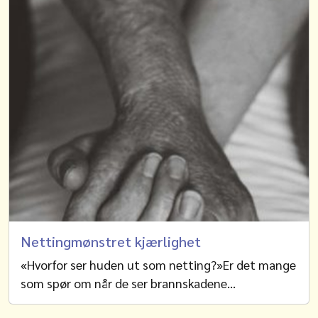
Nettingmønstret kjærlighet
«Hvorfor ser huden ut som netting?»Er det mange
som spør om når de ser brannskadene…