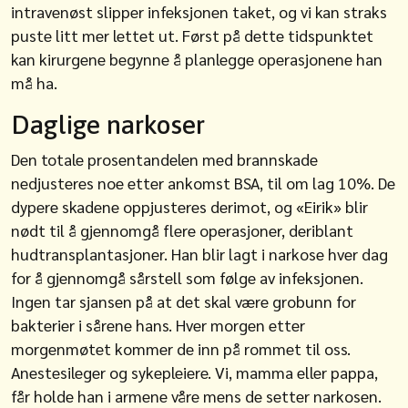
intravenøst slipper infeksjonen taket, og vi kan straks
puste litt mer lettet ut. Først på dette tidspunktet
kan kirurgene begynne å planlegge operasjonene han
må ha.
Daglige narkoser
Den totale prosentandelen med brannskade
nedjusteres noe etter ankomst BSA, til om lag 10%. De
dypere skadene oppjusteres derimot, og «Eirik» blir
nødt til å gjennomgå flere operasjoner, deriblant
hudtransplantasjoner. Han blir lagt i narkose hver dag
for å gjennomgå sårstell som følge av infeksjonen.
Ingen tar sjansen på at det skal være grobunn for
bakterier i sårene hans. Hver morgen etter
morgenmøtet kommer de inn på rommet til oss.
Anestesileger og sykepleiere. Vi, mamma eller pappa,
får holde han i armene våre mens de setter narkosen.