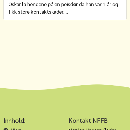
Oskar la hendene på en peisdør da han var 1 år og
fikk store kontaktskader.…
Innhold:
Kontakt NFFB
Hjem
Monica Hansen (leder