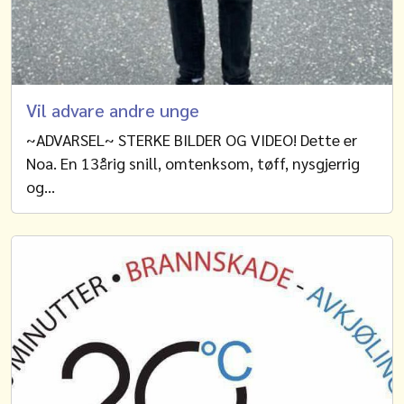
Vil advare andre unge
~ADVARSEL~ STERKE BILDER OG VIDEO! Dette er
Noa. En 13årig snill, omtenksom, tøff, nysgjerrig
og…