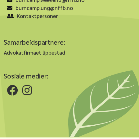
burncamp.ung@nffb.no
Kontaktpersoner
Samarbeidspartnere:
Advokatfirmaet lippestad
Sosiale medier: