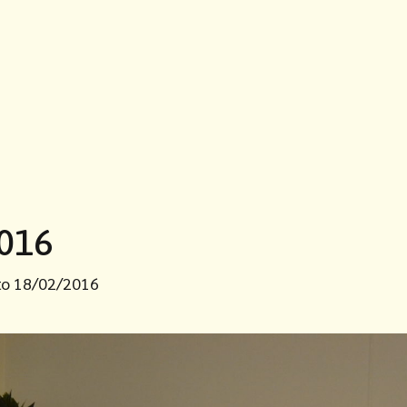
2016
o 18/02/2016