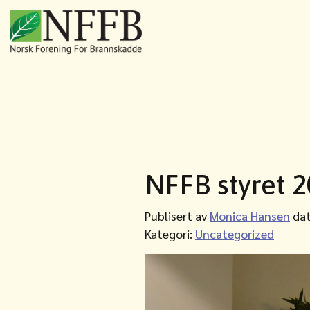
NFFB styret 
Publisert av
Monica Hansen
dat
Kategori:
Uncategorized