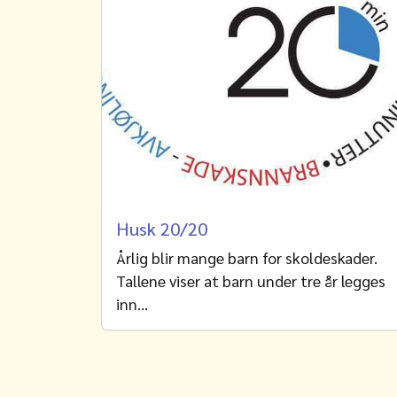
Husk 20/20
Årlig blir mange barn for skoldeskader.
Tallene viser at barn under tre år legges
inn…