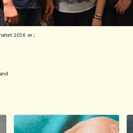
møtet 2016 er ;
rand