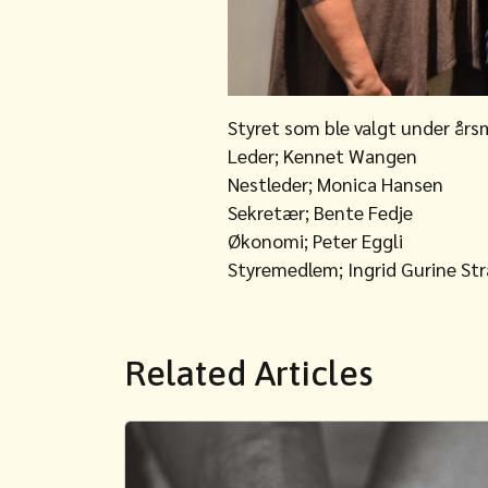
Styret som ble valgt under års
Leder; Kennet Wangen
Nestleder; Monica Hansen
Sekretær; Bente Fedje
Økonomi; Peter Eggli
Styremedlem; Ingrid Gurine St
Related Articles