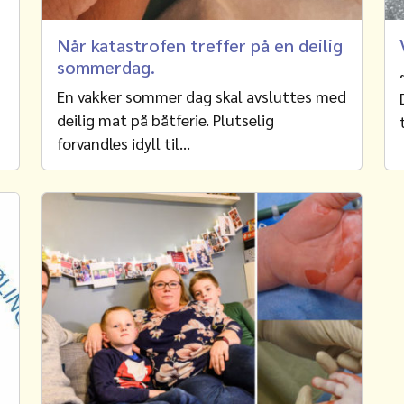
Når katastrofen treffer på en deilig
sommerdag.
En vakker sommer dag skal avsluttes med
deilig mat på båtferie. Plutselig
forvandles idyll til…