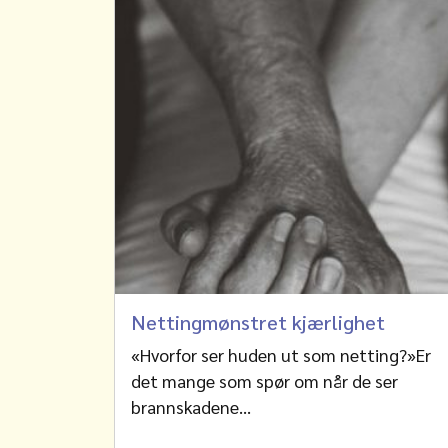
Nettingmønstret kjærlighet
«Hvorfor ser huden ut som netting?»Er
det mange som spør om når de ser
brannskadene…