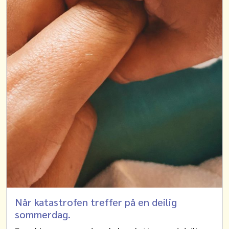
Når katastrofen treffer på en deilig
sommerdag.