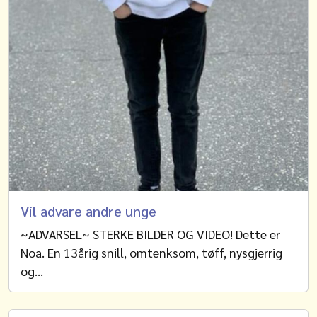
Vil advare andre unge
~ADVARSEL~ STERKE BILDER OG VIDEO! Dette er
Noa. En 13årig snill, omtenksom, tøff, nysgjerrig
og…