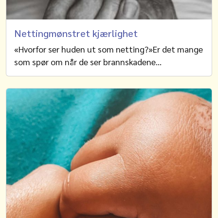
Nettingmønstret kjærlighet
«Hvorfor ser huden ut som netting?»Er det mange
som spør om når de ser brannskadene…