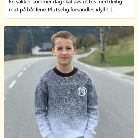
En vakker sommer dag skal avsluttes med deilig
mat på båtferie. Plutselig forvandles idyll til…