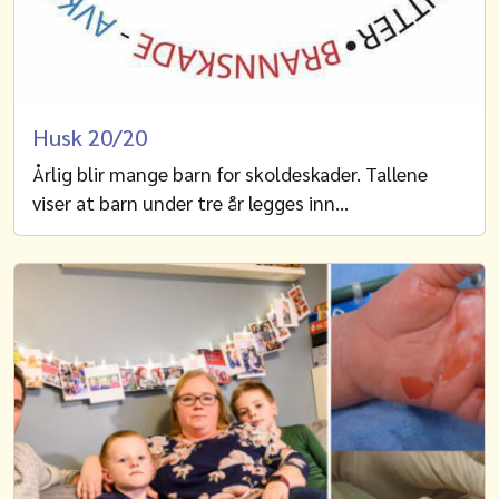
Husk 20/20
Årlig blir mange barn for skoldeskader. Tallene
viser at barn under tre år legges inn…