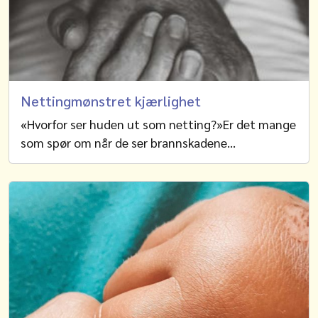
Nettingmønstret kjærlighet
«Hvorfor ser huden ut som netting?»Er det mange
som spør om når de ser brannskadene…