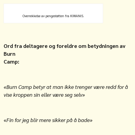
Overrekkelse av pengestøtten fra KIWANIS.
Ord fra deltagere og foreldre om betydningen av
Burn
Camp:
«Burn Camp betyr at man ikke trenger være redd for å
vise kroppen sin eller være seg selv»
«
Fin for jeg blir mere sikker på å bade»