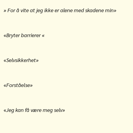
» For å vite at jeg ikke er alene med skadene min»
«
Bryter barrierer «
«
Selvsikkerhet»
«
Forståelse»
«
Jeg kan få være meg selv»