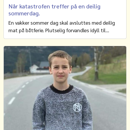
Når katastrofen treffer på en deilig
sommerdag.
En vakker sommer dag skal avsluttes med deilig
mat på båtferie. Plutselig forvandles idyll til…