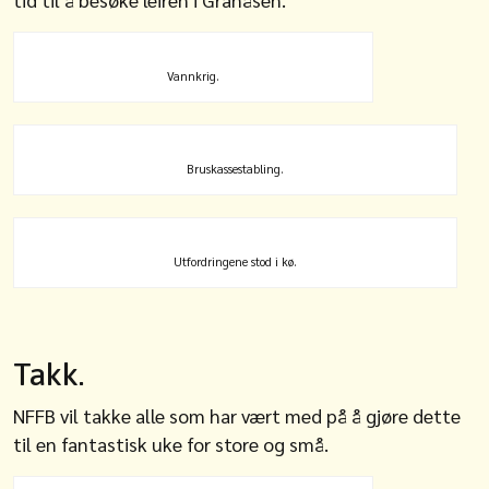
Vannkrig.
Bruskassestabling.
Utfordringene stod i kø.
Takk.
NFFB vil takke alle som har vært med på å gjøre dette
til en fantastisk uke for store og små.