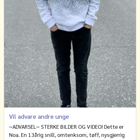
Vil advare andre unge
~ADVARSEL~ STERKE BILDER OG VIDEO! Dette er
Noa. En 13årig snill, omtenksom, tøff, nysgjerrig