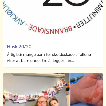
Husk 20/20
Årlig blir mange barn for skoldeskader. Tallene
viser at barn under tre år legges inn…