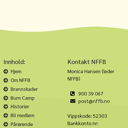
Innhold:
Kontakt NFFB
Hjem
Monica Hansen (leder
NFFB)
Om NFFB
Brannskader
900 39 067
Burn Camp
post@nffb.no
Historier
Bli medlem
Vippskode: 52303
Bankkonto nr:
Pårørende