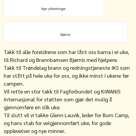
Nye utfordringer.
Bjørnis
Takk til alle foreldrene som har lånt oss barna i ei uke,
til Richard og Brannbamsen Bjørnis med hjelpere.
Takk til Trøndelag brann og redningstjeneste IKS som
har stått på hele uka for oss, og ikke minst i ukene før
campen.
Vil rette en stor takk til Fagforbundet og KIWANIS
Internasjonal for støtten som gjør det mulig å
gjennomføre en slik uke.
Til slutt vil vi takke Glenn Lauvik, leder for Burn Camp,
og hans stab for velgjennomført uke, for gode
opplevelser og nye minner.