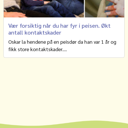
Vær forsiktig når du har fyr i peisen. Økt
antall kontaktskader
Oskar la hendene på en peisdør da han var 1 år og
fikk store kontaktskader.…