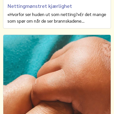
Nettingmønstret kjærlighet
«Hvorfor ser huden ut som netting?»Er det mange
som spør om når de ser brannskadene…