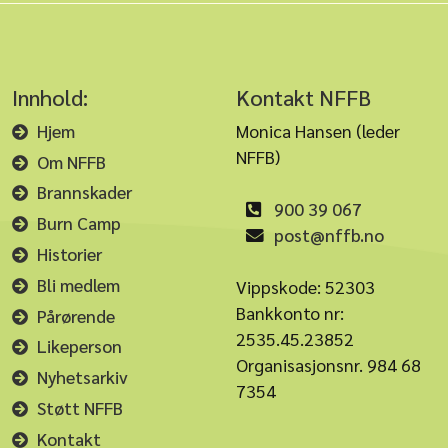
Innhold:
Kontakt NFFB
Hjem
Monica Hansen (leder
NFFB)
Om NFFB
Brannskader
900 39 067
Burn Camp
post@nffb.no
Historier
Bli medlem
Vippskode: 52303
Bankkonto nr:
Pårørende
2535.45.23852
Likeperson
Organisasjonsnr. 984 68
Nyhetsarkiv
7354
Støtt NFFB
Kontakt