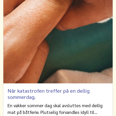
Når katastrofen treffer på en deilig
sommerdag.
En vakker sommer dag skal avsluttes med deilig
mat på båtferie. Plutselig forvandles idyll til…