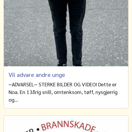
Vil advare andre unge
~ADVARSEL~ STERKE BILDER OG VIDEO! Dette er
Noa. En 13årig snill, omtenksom, tøff, nysgjerrig
og…