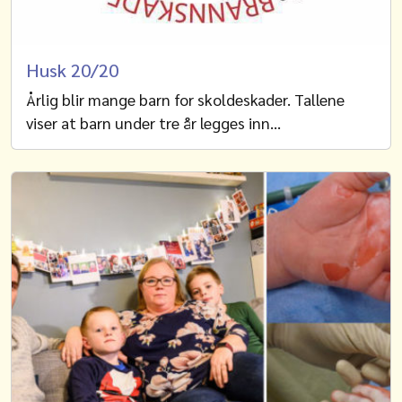
Husk 20/20
Årlig blir mange barn for skoldeskader. Tallene
viser at barn under tre år legges inn…