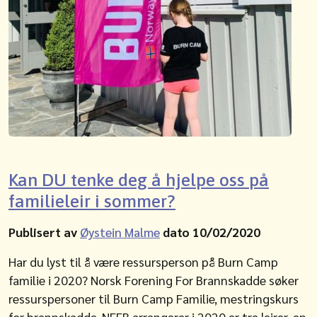
Kan DU tenke deg å hjelpe oss på
familieleir i sommer?
Publisert av
Øystein Malme
dato 10/02/2020
Har du lyst til å være ressursperson på Burn Camp
familie i 2020? Norsk Forening For Brannskadde søker
ressurspersoner til Burn Camp Familie, mestringskurs
for brannskadde. NFFB arrangerer i 2020 er tre leirer, en