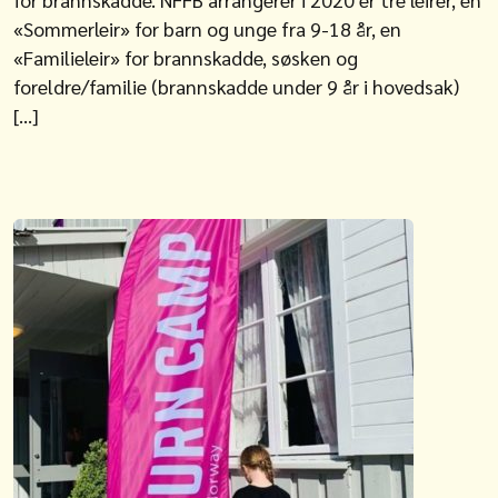
«Sommerleir» for barn og unge fra 9-18 år, en
«Familieleir» for brannskadde, søsken og
foreldre/familie (brannskadde under 9 år i hovedsak)
[…]