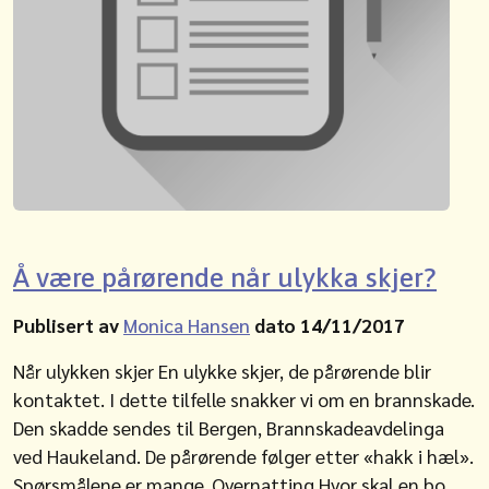
Å være pårørende når ulykka skjer?
Publisert av
Monica Hansen
dato 14/11/2017
Når ulykken skjer En ulykke skjer, de pårørende blir
kontaktet. I dette tilfelle snakker vi om en brannskade.
Den skadde sendes til Bergen, Brannskadeavdelinga
ved Haukeland. De pårørende følger etter «hakk i hæl».
Spørsmålene er mange. Overnatting Hvor skal en bo